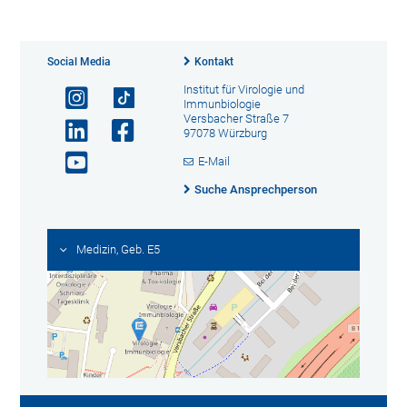
Social Media
Kontakt
Institut für Virologie und
Immunbiologie
Versbacher Straße 7
97078 Würzburg
E-Mail
Suche Ansprechperson
Medizin, Geb. E5