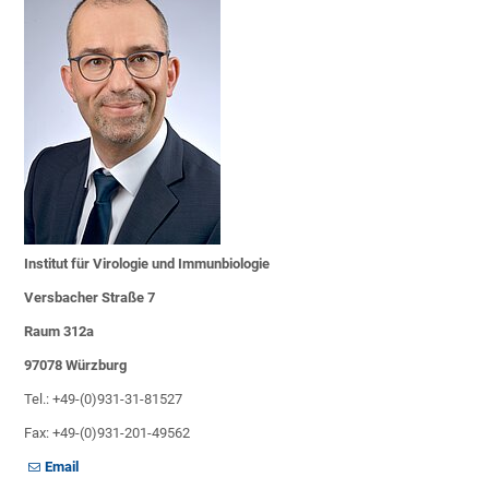
Institut für Virologie und Immunbiologie
Versbacher Straße 7
Raum 312a
97078 Würzburg
Tel.: +49-(0)931-31-81527
Fax: +49-(0)931-201-49562
Email