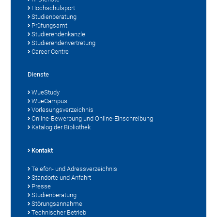
Hochschulsport
Studienberatung
Prüfungsamt
Studierendenkanzlei
Studierendenvertretung
Career Centre
Dienste
WueStudy
WueCampus
Vorlesungsverzeichnis
Online-Bewerbung und Online-Einschreibung
Katalog der Bibliothek
Kontakt
Telefon- und Adressverzeichnis
Standorte und Anfahrt
Presse
Studienberatung
Störungsannahme
Technischer Betrieb