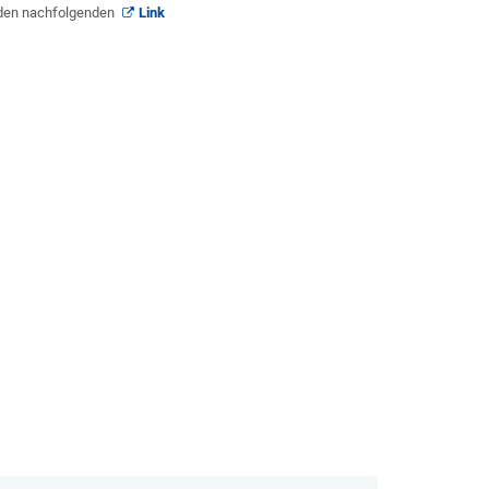
e den nachfolgenden
Link