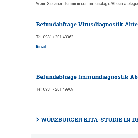
Wenn Sie einen Termin in der Immunologie/Rheumatologie-
Befundabfrage Virusdiagnostik Abte
Tel: 0931 / 201 49962
Email
Befundabfrage Immundiagnostik Abt
Tel: 0931 / 201 49969
WÜRZBURGER KITA-STUDIE IN D