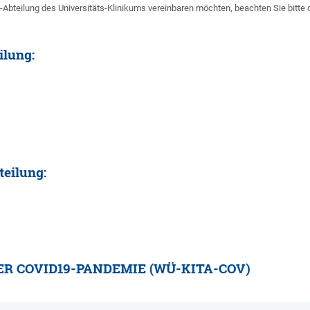
Abteilung des Universitäts-Klinikums vereinbaren möchten, beachten Sie bitt
ilung:
eilung:
ER COVID19-PANDEMIE (WÜ-KITA-COV)