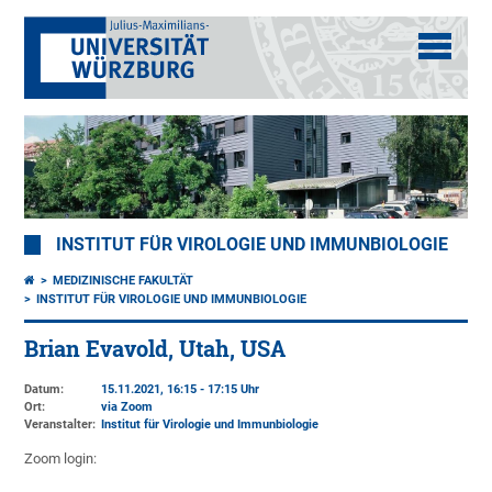
INSTITUT FÜR VIROLOGIE UND IMMUNBIOLOGIE
MEDIZINISCHE FAKULTÄT
INSTITUT FÜR VIROLOGIE UND IMMUNBIOLOGIE
Brian Evavold, Utah, USA
Datum:
15.11.2021, 16:15 - 17:15 Uhr
Ort:
via Zoom
Veranstalter:
Institut für Virologie und Immunbiologie
Zoom login: