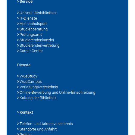
Service
Universitätsbibliothek
IT-Dienste
Hochschulsport
Studienberatung
Prüfungsamt
Studierendenkanzlei
Studierendenvertretung
Career Centre
Dienste
WueStudy
WueCampus
Vorlesungsverzeichnis
Online-Bewerbung und Online-Einschreibung
Katalog der Bibliothek
Kontakt
Telefon- und Adressverzeichnis
Standorte und Anfahrt
Presse