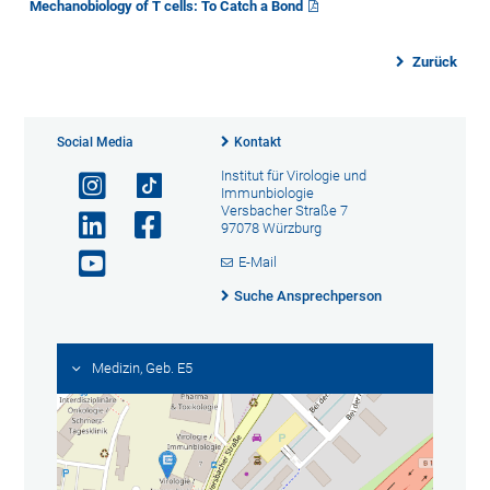
Mechanobiology of T cells: To Catch a Bond
Zurück
Social Media
Kontakt
Institut für Virologie und
Immunbiologie
Versbacher Straße 7
97078 Würzburg
E-Mail
Suche Ansprechperson
Medizin, Geb. E5